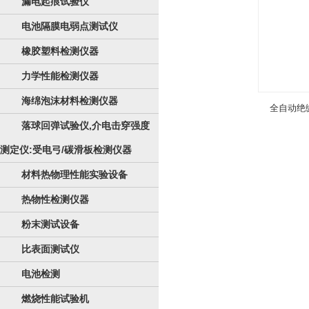
漏电起痕试验仪
电池隔膜电弱点测试仪
橡胶塑料检测仪器
力学性能检测仪器
海绵泡沫材料检测仪器
全自动绝
落球回弹试验仪,介电击穿强度
测定仪:受电弓/碳滑板检测仪器
材料热物理性能实验设备
热物性检测仪器
粉末测试设备
比表面测试仪
电池检测
燃烧性能试验机