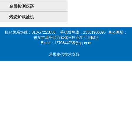
金属检测仪器
焙烧炉试验机
搞好关系热线：010-57223836 手机端热线：13581986395 单位网址：
东莞市昌平区百善镇王庄化学工业园区
Email：1770844735@qq.com
易展提供技术支持