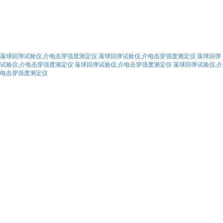
落球回弹试验仪,介电击穿强度测定仪
落球回弹试验仪,介电击穿强度测定仪
落球回弹
试验仪,介电击穿强度测定仪
落球回弹试验仪,介电击穿强度测定仪
落球回弹试验仪,介
电击穿强度测定仪